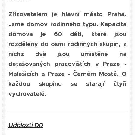
Zřizovatelem je hlavní město Praha.
Jsme domov rodinného typu. Kapacita
domova je 60 dětí, které jsou
rozděleny do osmi rodinných skupin, z
nichž dvě jsou umístěné na
detašovaných pracovištích v Praze -
Malešicích a Praze - Černém Mostě. O
každou skupinu se starají čtyři
vychovatelé.
01.03.2021
Rozhovor
Události DD
o životě