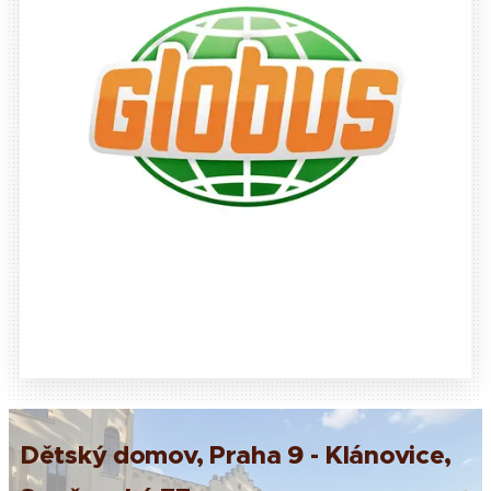
Dětský domov, Praha 9 - Klánovice,