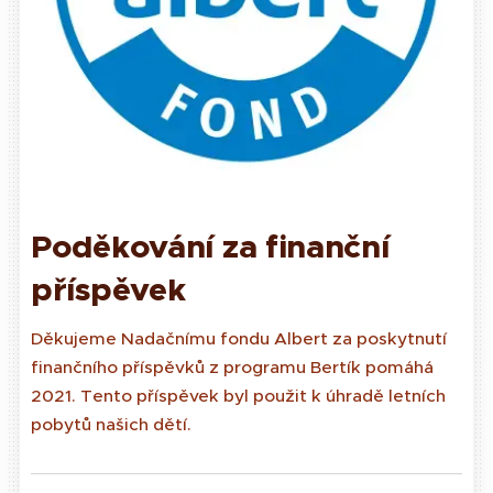
Poděkování za finanční
příspěvek
Děkujeme Nadačnímu fondu Albert za poskytnutí
finančního příspěvků z programu Bertík pomáhá
2021. Tento příspěvek byl použit k úhradě letních
pobytů našich dětí.