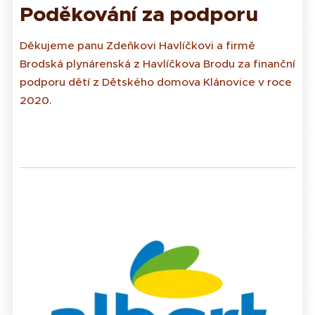
Poděkování za podporu
Děkujeme panu Zdeňkovi Havlíčkovi a firmě
Brodská plynárenská z Havlíčkova Brodu za finanční
podporu dětí z Dětského domova Klánovice v roce
2020.