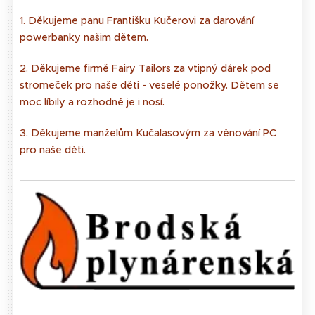
1. Děkujeme panu Františku Kučerovi za darování
powerbanky našim dětem.
2. Děkujeme firmě Fairy Tailors za vtipný dárek pod
stromeček pro naše děti - veselé ponožky. Dětem se
moc líbily a rozhodně je i nosí.
3. Děkujeme manželům Kučalasovým za věnování PC
pro naše děti.