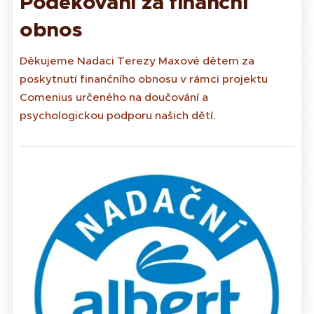
Poděkování za finanční
obnos
Děkujeme Nadaci Terezy Maxové dětem za
poskytnutí finančního obnosu v rámci projektu
Comenius určeného na doučování a
psychologickou podporu našich dětí.