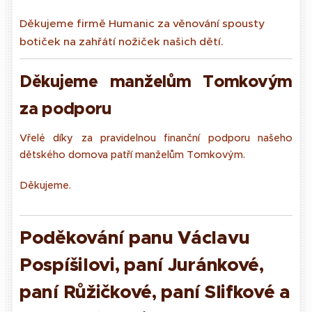
Děkujeme firmě Humanic za věnování spousty
botiček na zahřátí nožiček našich dětí.
Děkuj
eme manželům Tomkovým
za podporu
Vřelé díky za pravidelnou finanční podporu našeho
dětského domova patří manželům Tomkovým.
Děkujeme.
Poděkování panu Vá
clavu
Pospíšilovi, paní Juránkové,
paní Růžičkové, paní Slifkové a