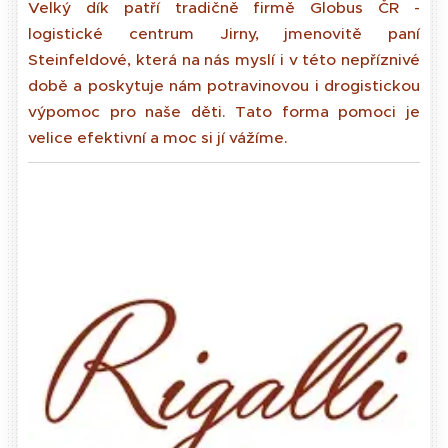
Velký dík patří tradičně firmě Globus ČR -
logistické centrum Jirny, jmenovitě paní
Steinfeldové, která na nás myslí i v této nepříznivé
době a poskytuje nám potravinovou i drogistickou
výpomoc pro naše děti. Tato forma pomoci je
velice efektivní a moc si jí vážíme.