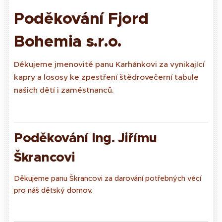
Poděkování
Fjord
Bohemia s.r.o.
Děkujeme jmenovitě panu Karhánkovi za vynikající
kapry a lososy ke zpestření štědrovečerní tabule
našich dětí i zaměstnanců.
Poděkování Ing. Jiřímu
Škrancovi
Děkujeme panu Škrancovi za darování potřebných věcí
pro náš dětský domov.