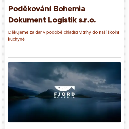
Poděkování Bohemia
Dokument Logist
ik s.r.o.
Děkujeme za dar v podobě chladící vitríny do naší školní
kuchyně.