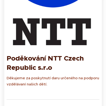
Poděkování NTT Czech
Republic s.r.o
Děkujeme za poskytnutí daru určeného na podporu
vzdělávaní našich dětí.