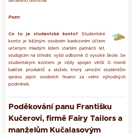
dětského domova.
Pozn:
Co to je studentské konto?
Studentské
konto je běžným osobním bankovním účtem
určeným mladým lidem starším patnácti let,
studujícím na střední, vyšší odborné či vysoké škole. Se
studentským kontem je vždy spojen větší či menší
balíček produktů a služeb, který umožní studentům
správu jejich osobních financí za velmi výhodných
podmínek.
P
oděkování panu Františku
Kučerovi, firmě Fairy Tailors a
manželům Kučalasovým