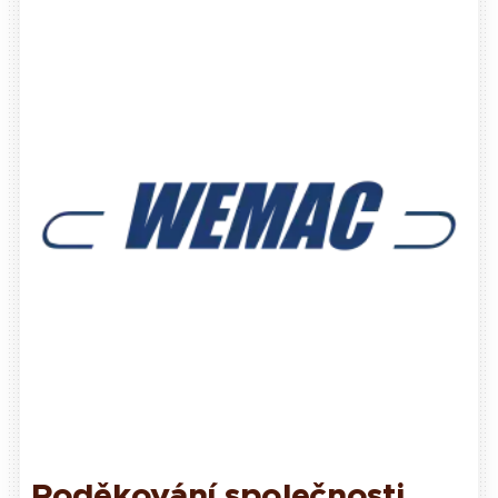
Poděkování společnosti