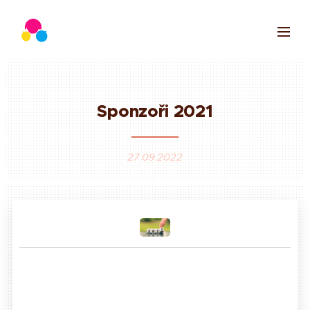
Sponzoři
2021
27.09.2022