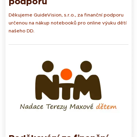
podporu
Děkujeme GuideVision, s.r.o., za finanční podporu
určenou na nákup notebooků pro online výuku dětí
našeho DD.