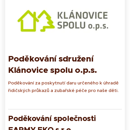
Poděkování sdružení
Klánovice spolu o.p.s.
Poděkování za poskytnutí daru určeného k úhradě
řidičských průkazů a zubařské péče pro naše děti.
Poděkování společnosti
FARMY EKO s.r.o.