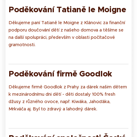
Poděkování Tatianě le Moigne
Děkujeme paní Tatianě le Moigne z Klánovic za finanční
podporu doučování dětí z našeho domova a těšíme se
na další spolupráci, především v oblasti počítačové
gramotnosti.
Podě
kování firmě Goodlok
Děkujeme firmě Goodlok z Prahy za dárek našim dětem
k mezinárodnímu dni dětí - děti dostaly 100% fresh
džusy z různého ovoce, např: Kiwáka, Jahoďáka,
Mrkváča aj. Byl to zdravý a lahodný dárek.