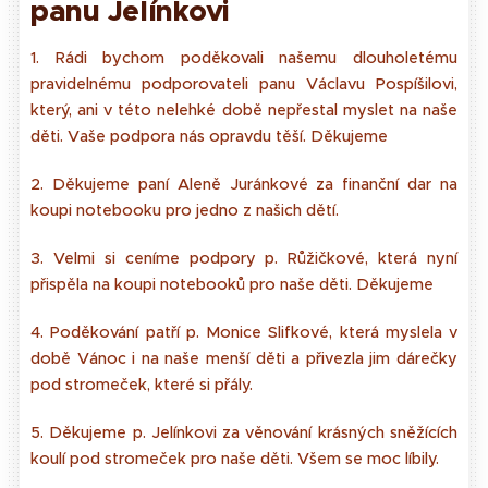
panu Jelínkovi
1. Rádi bychom poděkovali našemu dlouholetému
pravidelnému podporovateli panu Václavu Pospíšilovi,
který, ani v této nelehké době nepřestal myslet na naše
děti. Vaše podpora nás opravdu těší. Děkujeme
2. Děkujeme paní Aleně Juránkové za finanční dar na
koupi notebooku pro jedno z našich dětí.
3. Velmi si ceníme podpory p. Růžičkové, která nyní
přispěla na koupi notebooků pro naše děti. Děkujeme
4. Poděkování patří p. Monice Slifkové, která myslela v
době Vánoc i na naše menší děti a přivezla jim dárečky
pod stromeček, které si přály.
5. Děkujeme p. Jelínkovi za věnování krásných sněžících
koulí pod stromeček pro naše děti. Všem se moc líbily.