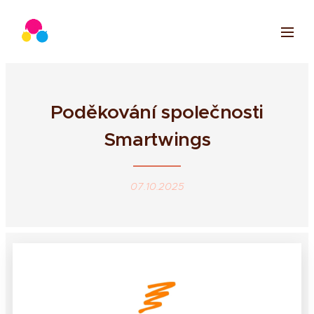
Poděkování společnosti
Smartwings
07.10.2025