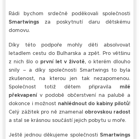
Rádi bychom srdečně poděkovali společnosti
Smartwings
za poskytnutí daru dětskému
domovu.
Díky této podpoře mohly děti absolvovat
letadlem cestu do Bulharska a zpět. Pro většinu
z nich šlo o
první let v životě
, o kterém dlouho
snily – a díky společnosti Smartwings to byla
zkušenost, na kterou jen tak nezapomenou.
Společnost totiž dětem připravila
milé
překvapení
v podobě občerstvení na palubě a
dokonce i možnost
nahlédnout do kabiny pilotů
!
Celý zážitek pro ně znamenal
obrovskou radost
a stal se krásnou součástí jejich pobytu u moře.
Ještě jednou děkujeme společnosti
Smartwings