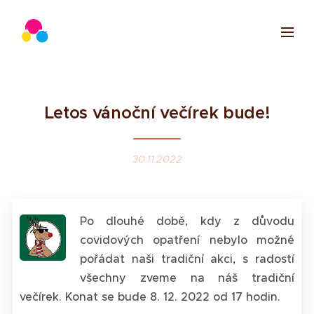
Letos vánoční večírek
bude
!
30.11.2022
Po dlouhé době, kdy z důvodu
covidových opatření nebylo možné
pořádat naši tradiční akci, s radostí
všechny zveme na náš tradiční
večírek. Konat se bude 8. 12. 2022 od 17 hodin.