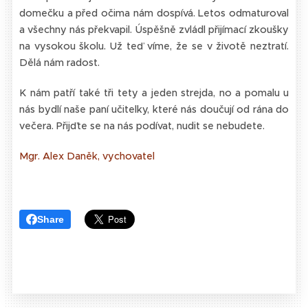
domečku a před očima nám dospívá. Letos odmaturoval
a všechny nás překvapil. Úspěšně zvládl přijímací zkoušky
na vysokou školu. Už teď víme, že se v životě neztratí.
Dělá nám radost.
K nám patří také tři tety a jeden strejda, no a pomalu u
nás bydlí naše paní učitelky, které nás doučují od rána do
večera. Přijďte se na nás podívat, nudit se nebudete.
Mgr. Alex Daněk, vychovatel
Share